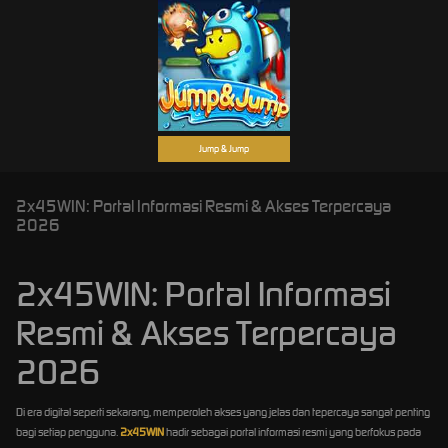
Jump & Jump
2x45WIN: Portal Informasi Resmi & Akses Terpercaya
2026
2x45WIN: Portal Informasi
Resmi & Akses Terpercaya
2026
Di era digital seperti sekarang, memperoleh akses yang jelas dan tepercaya sangat penting
bagi setiap pengguna.
2x45WIN
hadir sebagai portal informasi resmi yang berfokus pada