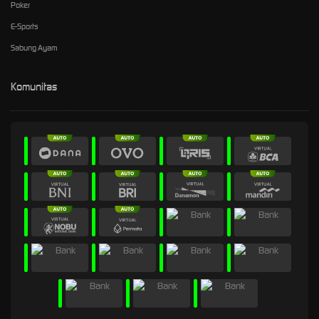
Poker
E-Sports
Sabung Ayam
Komunitas