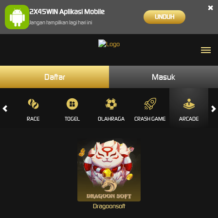
×
2X45WIN Aplikasi Mobile
UNDUH
Jangan tampilkan lagi hari ini
Daftar
Masuk
SINO
RACE
TOGEL
OLAHRAGA
CRASH GAME
ARCADE
Dragoonsoft