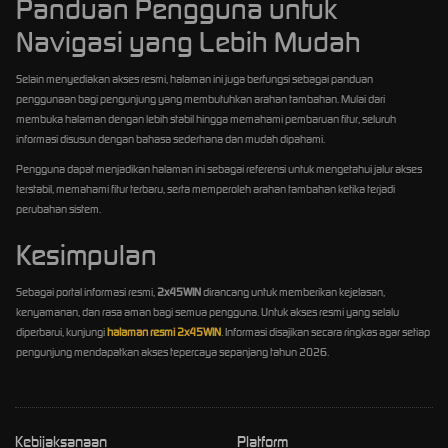
Panduan Pengguna untuk
Navigasi yang Lebih Mudah
Selain menyediakan akses resmi, halaman ini juga berfungsi sebagai panduan
penggunaan bagi pengunjung yang membutuhkan arahan tambahan. Mulai dari
membuka halaman dengan lebih stabil hingga memahami pembaruan fitur, seluruh
informasi disusun dengan bahasa sederhana dan mudah dipahami.
Pengguna dapat menjadikan halaman ini sebagai referensi untuk mengetahui jalur akses
terstabil, memahami fitur terbaru, serta memperoleh arahan tambahan ketika terjadi
perubahan sistem.
Kesimpulan
Sebagai portal informasi resmi,
2x45WIN
dirancang untuk memberikan kejelasan,
kenyamanan, dan rasa aman bagi semua pengguna. Untuk akses resmi yang selalu
diperbarui, kunjungi
halaman resmi 2x45WIN
. Informasi disajikan secara ringkas agar setiap
pengunjung mendapatkan akses tepercaya sepanjang tahun 2026.
Kebijaksanaan
Platform