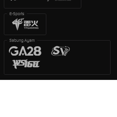
E-Sports
Sabung Ayam