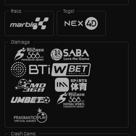
Race
Togel
Olahraga
Crash Game