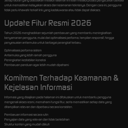
Setiap tautan yang disediakan melalui halaman ini telah melalui proses pengecekan berkala
untuk memastikan kelayakan akses dan keamanan teknisnya. Dengan cara ini, pengguna
tidak perlu khawatir terkait link yang kadaluwarsa atau tidak dapat diakses.
Update Fitur Resmi 2026
Tahun 2026 menghadirkan sejumlah pembaruan yang membantu meningkatkan
kenyamanan pengguna, mulai dari optimalisasi performa, tampilan responsif, hingga
penyesuaian antarmuka untuk berbagai perangkat terbaru.
Optimalisasi performa sistem
Antarmuka yang lebih ramah pengguna
Peningkatan kestabilan koneksi
Pembaruan panduan agar lebih mudah dipahami
Komitmen Terhadap Keamanan &
Kejelasan Informasi
Informasi yang disajikan pada halaman ini difokuskan untuk membantu pengguna
mengenali akses resmi, memahami fungsi fitur, serta memastikan setiap data yang
ditampilkan relevan dan diperbarui secara konsisten.
Pembaruan informasi secara rutin
Penyajian data yang relevan dan tidak berlebihan
Struktur konten yang mudah diikuti