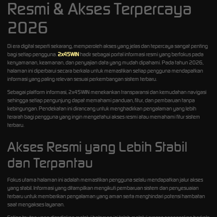
Resmi & Akses Terpercaya
2026
Di era digital seperti sekarang, memperoleh akses yang jelas dan tepercaya sangat penting
bagi setiap pengguna.
2x45WIN
hadir sebagai portal informasi resmi yang berfokus pada
kenyamanan, keamanan, dan penyajian data yang mudah dipahami. Pada tahun 2026,
halaman ini diperbarui secara berkala untuk memastikan setiap pengguna mendapatkan
informasi yang paling relevan sesuai perkembangan sistem terbaru.
Sebagai platform informasi, 2x45WIN menekankan transparansi dan kemudahan navigasi
sehingga setiap pengunjung dapat memahami panduan, fitur, dan pembaruan tanpa
kebingungan. Pendekatan ini dirancang untuk menghadirkan pengalaman yang lebih
terarah bagi pengguna yang ingin mengetahui akses resmi atau memahami fitur sistem
terbaru.
Akses Resmi yang Lebih Stabil
dan Terpantau
Fokus utama halaman ini adalah memastikan pengguna selalu mendapatkan jalur akses
yang stabil. Informasi yang ditampilkan mengikuti pembaruan sistem dan penyesuaian
terbaru untuk memberikan pengalaman yang aman serta menghindari potensi hambatan
saat mengakses layanan.