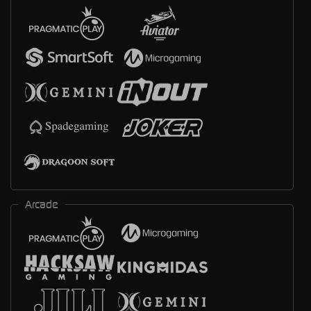
Arcade