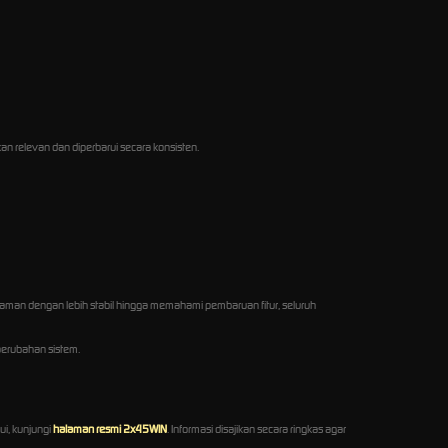
n relevan dan diperbarui secara konsisten.
man dengan lebih stabil hingga memahami pembaruan fitur, seluruh
perubahan sistem.
i, kunjungi
halaman resmi 2x45WIN
. Informasi disajikan secara ringkas agar