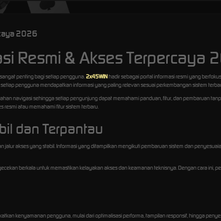
rcaya 2026
asi Resmi & Akses Terpercaya 
a sangat penting bagi setiap pengguna.
2x45WIN
hadir sebagai portal informasi resmi yang berf
 setiap pengguna mendapatkan informasi yang paling relevan sesuai perkembangan sistem terbar
ahan navigasi sehingga setiap pengunjung dapat memahami panduan, fitur, dan pembaruan tanp
 resmi atau memahami fitur sistem terbaru.
bil dan Terpantau
jalur akses yang stabil. Informasi yang ditampilkan mengikuti pembaruan sistem dan penyesu
ngecekan berkala untuk memastikan kelayakan akses dan keamanan teknisnya. Dengan cara ini, peng
 kenyamanan pengguna, mulai dari optimalisasi performa, tampilan responsif, hingga penyesu