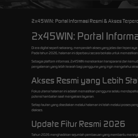
2x45WIN: Portal Informasi Resmi & Akses Terpe
2x45WIN: Portal Inform
Di era digital seperti sekarang, memperoleh akses yang jelas dan tepercay
Pada tahun 2026, halaman ini diperbarui secara berkala untuk memastikan
Sebagai platform informasi, 2x45WIN menekankan transparansi dan kemud
pengalaman yang lebih terarah bagi pengguna yang ingin mengetahui akses
Akses Resmi yang Lebih Sta
Fokus utama halaman ini adalah memastikan pengguna selalu mendapatkan 
potensi hambatan saat mengakses layanan.
Setiap tautan yang disediakan melalui halaman ini telah melalui proses pe
diakses.
Update Fitur Resmi 2026
Tahun 2026 menghadirkan sejumlah pembaruan yang membantu meningkatkan