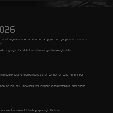
2026
okus pada kenyamanan, keamanan, dan penyajian data yang mudah dipahami.
u.
a kebingungan. Pendekatan ini dirancang untuk menghadirkan
aian terbaru untuk memberikan pengalaman yang aman serta menghindari
guna tidak perlu khawatir terkait link yang kadaluwarsa atau tidak dapat
aian antarmuka untuk berbagai perangkat terbaru.