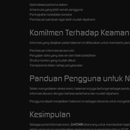
Optimalisasi performa sistem
Antarmuka yang lebih ramah pengguna
Peningkatan kestabilan koneksi
Pembaruan panduan agar lebih mudah dipahami
Komitmen Terhadap Keamana
Informasi yang disajikan pada halaman ini difokuskan untuk membantu peng
Pembaruan informasi secara rutin
Penyajian data yang relevan dan tidak berlebihan
Struktur konten yang mudah diikuti
Transparansi dalam setiap penyesuaian
Panduan Pengguna untuk N
Selain menyediakan akses resmi, halaman ini juga berfungsi sebagai pa
informasi disusun dengan bahasa sederhana dan mudah dipahami.
Pengguna dapat menjadikan halaman ini sebagai referensi untuk mengetahui 
Kesimpulan
Sebagai portal informasi resmi,
2x45WIN
dirancang untuk memberikan kejel
setiap pengunjung mendapatkan akses tepercaya sepanjang tahun 2026.