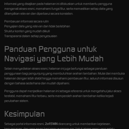
Informasi yang disajikan pada halaman ini difokuskan untuk membantu pengguna
mengenali akses resmi, memahami fungsi fitur, serta memastikan setiap data yang
ditampilkan relevan dan diperbarui secara konsisten.
Pembaruan informasi secara rutin
Penyajian data yang relevan dan tidak berlebihan
Struktur konten yang mudah diikuti
Transparansi dalam setiap penyesuaian
Panduan Pengguna untuk
Navigasi yang Lebih Mudah
Selain menyediakan akses resmi, halaman ini juga berfungsi sebagai panduan
penggunaan bagi pengunjung yang membutuhkan arahan tambahan. Mulai dari membuka
halaman dengan lebih stabil hingga memahami pembaruan fitur, seluruh informasi disusun
dengan bahasa sederhana dan mudah dipahami.
Pengguna dapat menjadikan halaman ini sebagai referensi untuk mengetahui jalur akses
terstabil, memahami fitur terbaru, serta memperoleh arahan tambahan ketika terjadi
perubahan sistem.
Kesimpulan
Sebagai portal informasi resmi,
2x45WIN
dirancang untuk memberikan kejelasan,
kenyamanan, dan rasa aman bagi semua pengguna. Untuk akses resmi yang selalu