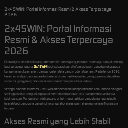
2x45WIN: Portal Informasi Resmi & Akses Terpercaya
2026
2x45WIN: Portal Informasi
Resmi & Akses Terpercaya
2026
Di era digital seperti sekarang, memperoleh akses yang jelas dan tepercaya sangat penting
bagi setiap pengguna.
2x45WIN
hadir sebagai portal informasi resmi yang berfokus pada
kenyamanan, keamanan, dan penyajian data yang mudah dipahami. Pada tahun 2026,
halaman ini diperbarui secara berkala untuk memastikan setiap pengguna mendapatkan
informasi yang paling relevan sesuai perkembangan sistem terbaru.
Sebagai platform informasi, 2x45WIN menekankan transparansi dan kemudahan navigasi
sehingga setiap pengunjung dapat memahami panduan, fitur, dan pembaruan tanpa
kebingungan. Pendekatan ini dirancang untuk menghadirkan pengalaman yang lebih
terarah bagi pengguna yang ingin mengetahui akses resmi atau memahami fitur sistem
terbaru.
Akses Resmi yang Lebih Stabil