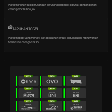
Platform Pilihan bagi perusahaan-perusahaan terbaik di dunia, dengan pilihan
variasi game terbanyak
TARUHAN TOGEL
Platform togel yang menarik dari perusahan terbaik di dunia yang menawarkan
hadiah kemenangan besar