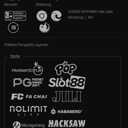
Bermain
Didukung
©2026 2X45WIN. Hak cipta
dilindungi | 18+
Platform Penyedia Layanan
Slots