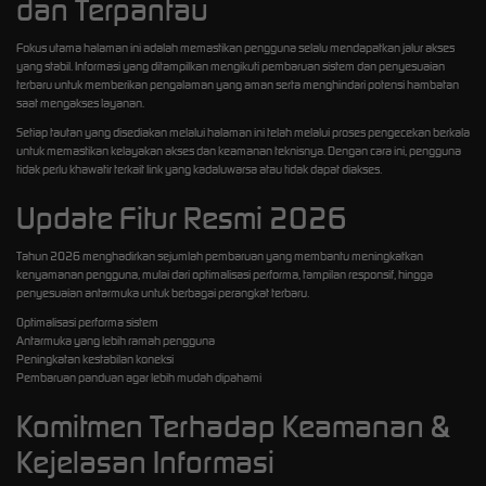
dan Terpantau
Fokus utama halaman ini adalah memastikan pengguna selalu mendapatkan jalur akses
yang stabil. Informasi yang ditampilkan mengikuti pembaruan sistem dan penyesuaian
terbaru untuk memberikan pengalaman yang aman serta menghindari potensi hambatan
saat mengakses layanan.
Setiap tautan yang disediakan melalui halaman ini telah melalui proses pengecekan berkala
untuk memastikan kelayakan akses dan keamanan teknisnya. Dengan cara ini, pengguna
tidak perlu khawatir terkait link yang kadaluwarsa atau tidak dapat diakses.
Update Fitur Resmi 2026
Tahun 2026 menghadirkan sejumlah pembaruan yang membantu meningkatkan
kenyamanan pengguna, mulai dari optimalisasi performa, tampilan responsif, hingga
penyesuaian antarmuka untuk berbagai perangkat terbaru.
Optimalisasi performa sistem
Antarmuka yang lebih ramah pengguna
Peningkatan kestabilan koneksi
Pembaruan panduan agar lebih mudah dipahami
Komitmen Terhadap Keamanan &
Kejelasan Informasi