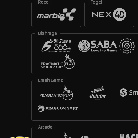
Race
Togel
Olahraga
Crash Game
Arcade