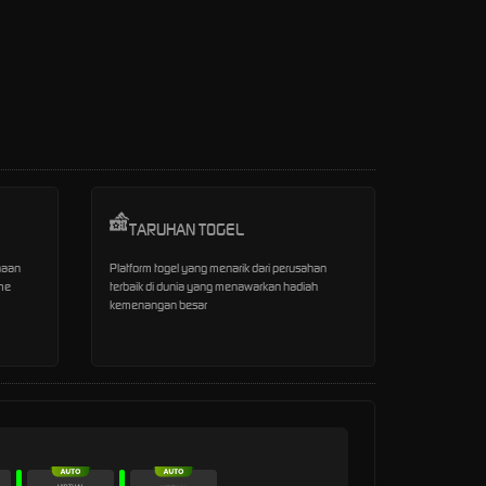
TARUHAN TOGEL
haan
Platform togel yang menarik dari perusahan
ame
terbaik di dunia yang menawarkan hadiah
kemenangan besar