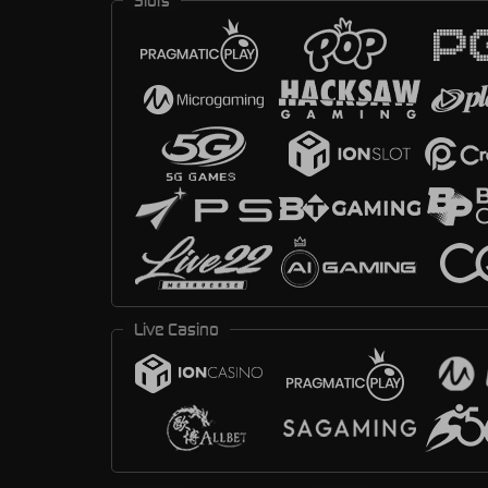
Slots
Live Casino