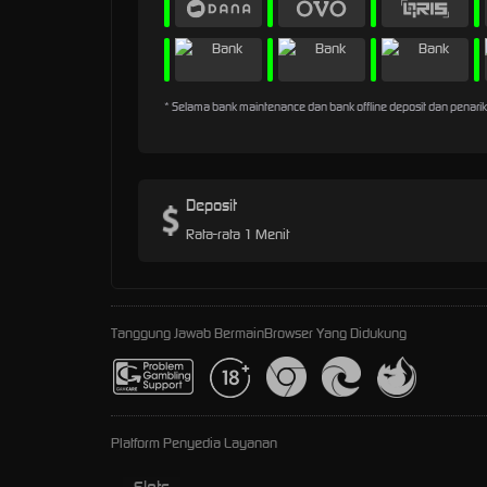
* Selama bank maintenance dan bank offline deposit dan penarik
Deposit
Rata-rata 1 Menit
Tanggung Jawab Bermain
Browser Yang Didukung
Platform Penyedia Layanan