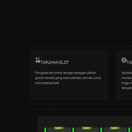
TARUHAN SLOT
TA
Penyedia slot online dengan beragam pilihan
Sportsb
game menarik yang memudahkan pemain untuk
menawar
mencapai jackpot
tinggi,
banyak 