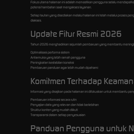
Fokus utama halaman ini adalah memastikan pengguna selalu mendapatkan 
potensi hambatan saat mengakses layanan.
Setiap tautan yang disediakan melalui halaman ini telah melalui proses pe
diakses.
Update Fitur Resmi 2026
Tahun 2026 menghadirkan sejumlah pembaruan yang membantu meningkatkan
Optimalisasi performa sistem
Antarmuka yang lebih ramah pengguna
Peningkatan kestabilan koneksi
Pembaruan panduan agar lebih mudah dipahami
Komitmen Terhadap Keamana
Informasi yang disajikan pada halaman ini difokuskan untuk membantu peng
Pembaruan informasi secara rutin
Penyajian data yang relevan dan tidak berlebihan
Struktur konten yang mudah diikuti
Transparansi dalam setiap penyesuaian
Panduan Pengguna untuk N