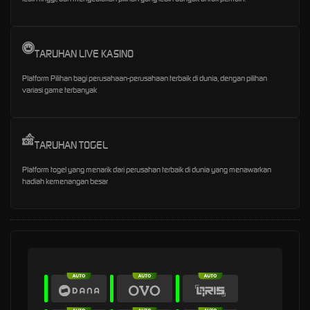
TARUHAN LIVE KASINO
Platform Pilihan bagi perusahaan-perusahaan terbaik di dunia, dengan pilihan
variasi game terbanyak
TARUHAN TOGEL
Platform togel yang menarik dari perusahan terbaik di dunia yang menawarkan
hadiah kemenangan besar