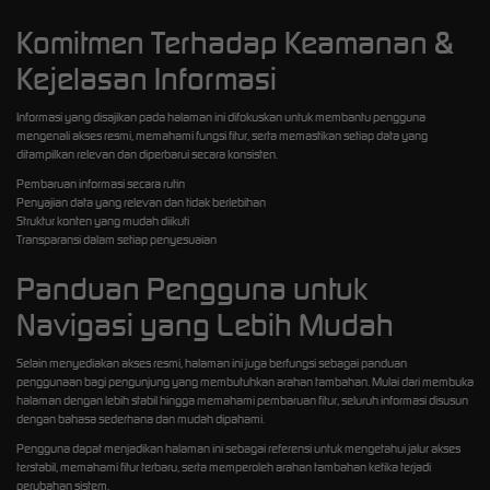
Komitmen Terhadap Keamanan &
Kejelasan Informasi
Informasi yang disajikan pada halaman ini difokuskan untuk membantu pengguna
mengenali akses resmi, memahami fungsi fitur, serta memastikan setiap data yang
ditampilkan relevan dan diperbarui secara konsisten.
Pembaruan informasi secara rutin
Penyajian data yang relevan dan tidak berlebihan
Struktur konten yang mudah diikuti
Transparansi dalam setiap penyesuaian
Panduan Pengguna untuk
Navigasi yang Lebih Mudah
Selain menyediakan akses resmi, halaman ini juga berfungsi sebagai panduan
penggunaan bagi pengunjung yang membutuhkan arahan tambahan. Mulai dari membuka
halaman dengan lebih stabil hingga memahami pembaruan fitur, seluruh informasi disusun
dengan bahasa sederhana dan mudah dipahami.
Pengguna dapat menjadikan halaman ini sebagai referensi untuk mengetahui jalur akses
terstabil, memahami fitur terbaru, serta memperoleh arahan tambahan ketika terjadi
perubahan sistem.