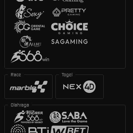
Race
Togel
Olahraga