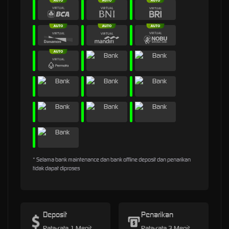
* Selama bank maintenance dan bank offline deposit dan penarikan
tidak dapat diproses
Deposit
Penarikan
Rata-rata 1 Menit
Rata-rata 3 Menit