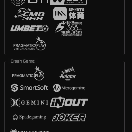
Crash Game