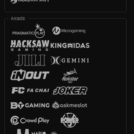
Arcade