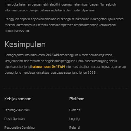
membuka halaman dengan lebih stabil hingga memahami pembaruan fitur, seluruh
informasi disusun dengan bahasa sederhana dan mudah dipahami.
Pengguna dapat menjadikan halaman ini sebagai referensi untuk mengetahui jalur akses
terstabil, memahami fitur terbaru, serta memperoleh arahan tambahan ketika terjadi
perubahan sistem.
Kesimpulan
Sebagai portal informasi resmi,
2x45WIN
dirancang untuk memberikan kejelasan,
kenyamanan, dan rasa aman bagi semua pengguna. Untuk akses resmi yang selalu
diperbarui, kunjungi
halaman resmi 2x45WIN
. Informasi disajikan secara ringkas agar setiap
pengunjung mendapatkan akses tepercaya sepanjang tahun 2026.
Kebijaksanaan
Platform
Tentang 2X45WIN
Promosi
Pusat Bantuan
Loyalty
Responsible Gambling
Referral