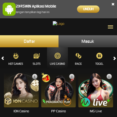
×
2X45WIN Aplikasi Mobile
UNDUH
Jangan tampilkan lagi hari ini
Daftar
Masuk
HOT GAMES
SLOTS
LIVE CASINO
RACE
TOGEL
OL
i
i
i
ION Casino
PP Casino
MG Live