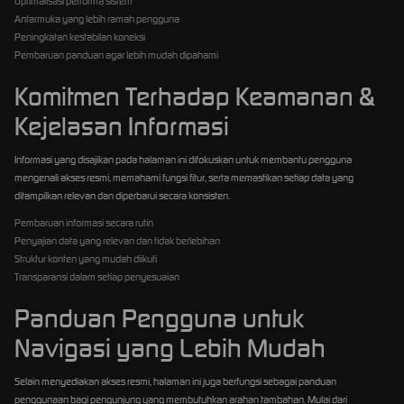
Optimalisasi performa sistem
Antarmuka yang lebih ramah pengguna
Peningkatan kestabilan koneksi
Pembaruan panduan agar lebih mudah dipahami
Komitmen Terhadap Keamanan &
Kejelasan Informasi
Informasi yang disajikan pada halaman ini difokuskan untuk membantu pengguna
mengenali akses resmi, memahami fungsi fitur, serta memastikan setiap data yang
ditampilkan relevan dan diperbarui secara konsisten.
Pembaruan informasi secara rutin
Penyajian data yang relevan dan tidak berlebihan
Struktur konten yang mudah diikuti
Transparansi dalam setiap penyesuaian
Panduan Pengguna untuk
Navigasi yang Lebih Mudah
Selain menyediakan akses resmi, halaman ini juga berfungsi sebagai panduan
penggunaan bagi pengunjung yang membutuhkan arahan tambahan. Mulai dari