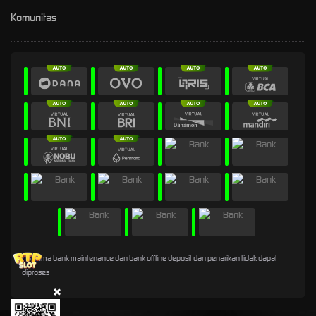
Komunitas
* Selama bank maintenance dan bank offline deposit dan penarikan tidak dapat
diproses