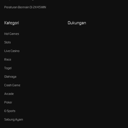
Peraturan Bermain Di 2X45WIN
Kategori
Dukungan
Hot Games
Slots
Live Casino
Race
Togel
Olahraga
Crash Game
Arcade
Poker
E-Sports
Sabung Ayam