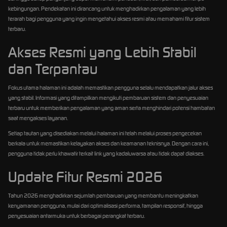
kebingungan. Pendekatan ini dirancang untuk menghadirkan pengalaman yang lebih
terarah bagi pengguna yang ingin mengetahui akses resmi atau memahami fitur sistem
terbaru.
Akses Resmi yang Lebih Stabil
dan Terpantau
Fokus utama halaman ini adalah memastikan pengguna selalu mendapatkan jalur akses
yang stabil. Informasi yang ditampilkan mengikuti pembaruan sistem dan penyesuaian
terbaru untuk memberikan pengalaman yang aman serta menghindari potensi hambatan
saat mengakses layanan.
Setiap tautan yang disediakan melalui halaman ini telah melalui proses pengecekan
berkala untuk memastikan kelayakan akses dan keamanan teknisnya. Dengan cara ini,
pengguna tidak perlu khawatir terkait link yang kadaluwarsa atau tidak dapat diakses.
Update Fitur Resmi 2026
Tahun 2026 menghadirkan sejumlah pembaruan yang membantu meningkatkan
kenyamanan pengguna, mulai dari optimalisasi performa, tampilan responsif, hingga
penyesuaian antarmuka untuk berbagai perangkat terbaru.