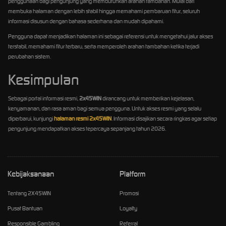
penggunaan bagi pengunjung yang membutuhkan arahan tambahan. Mulai dari
membuka halaman dengan lebih stabil hingga memahami pembaruan fitur, seluruh
informasi disusun dengan bahasa sederhana dan mudah dipahami.
Pengguna dapat menjadikan halaman ini sebagai referensi untuk mengetahui jalur akses
terstabil, memahami fitur terbaru, serta memperoleh arahan tambahan ketika terjadi
perubahan sistem.
Kesimpulan
Sebagai portal informasi resmi,
2x45WIN
dirancang untuk memberikan kejelasan,
kenyamanan, dan rasa aman bagi semua pengguna. Untuk akses resmi yang selalu
diperbarui, kunjungi
halaman resmi 2x45WIN
. Informasi disajikan secara ringkas agar setiap
pengunjung mendapatkan akses tepercaya sepanjang tahun 2026.
Kebijaksanaan
Platform
Tentang 2X45WIN
Promosi
Pusat Bantuan
Loyalty
Responsible Gambling
Referral