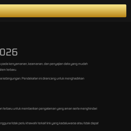
2026
okus pada kenyamanan, keamanan, dan penyajian data yang mudah
tem terbaru.
a kebingungan. Pendekatan ini dirancang untuk menghadirkan
aian terbaru untuk memberikan pengalaman yang aman serta menghindari
guna tidak perlu khawatir terkait link yang kadaluwarsa atau tidak dapat