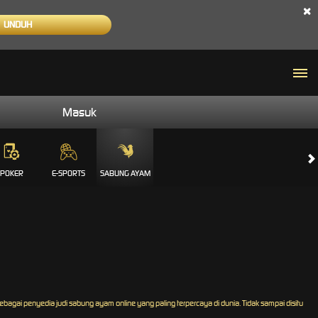
×
UNDUH
Masuk
POKER
E-SPORTS
SABUNG AYAM
ai penyedia judi sabung ayam online yang paling terpercaya di dunia. Tidak sampai disitu