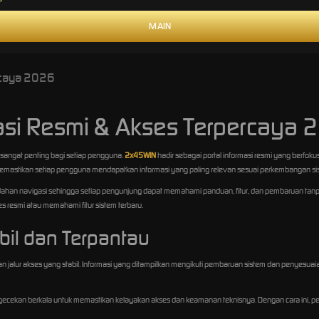
MAIN
ercaya 2026
asi Resmi & Akses Terpercaya 
a sangat penting bagi setiap pengguna.
2x45WIN
hadir sebagai portal informasi resmi yang berf
memastikan setiap pengguna mendapatkan informasi yang paling relevan sesuai perkembangan sis
ahan navigasi sehingga setiap pengunjung dapat memahami panduan, fitur, dan pembaruan tanp
 resmi atau memahami fitur sistem terbaru.
bil dan Terpantau
 jalur akses yang stabil. Informasi yang ditampilkan mengikuti pembaruan sistem dan penyesu
ngecekan berkala untuk memastikan kelayakan akses dan keamanan teknisnya. Dengan cara ini, peng