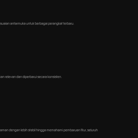
uaian antarmuka untuk berbagai perangkat terbaru.
an relevan dan diperbarui secara konsisten.
man dengan lebih stabil hingga memahami pembaruan fitur, seluruh