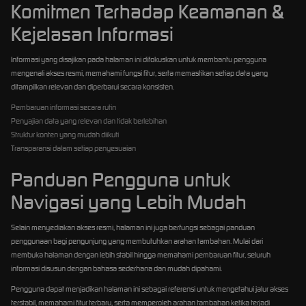
Komitmen Terhadap Keamanan &
Kejelasan Informasi
Informasi yang disajikan pada halaman ini difokuskan untuk membantu pengguna
mengenali akses resmi, memahami fungsi fitur, serta memastikan setiap data yang
ditampilkan relevan dan diperbarui secara konsisten.
Pembaruan informasi secara rutin
Penyajian data yang relevan dan tidak berlebihan
Struktur konten yang mudah diikuti
Transparansi dalam setiap penyesuaian
Panduan Pengguna untuk
Navigasi yang Lebih Mudah
Selain menyediakan akses resmi, halaman ini juga berfungsi sebagai panduan
penggunaan bagi pengunjung yang membutuhkan arahan tambahan. Mulai dari
membuka halaman dengan lebih stabil hingga memahami pembaruan fitur, seluruh
informasi disusun dengan bahasa sederhana dan mudah dipahami.
Pengguna dapat menjadikan halaman ini sebagai referensi untuk mengetahui jalur akses
terstabil, memahami fitur terbaru, serta memperoleh arahan tambahan ketika terjadi