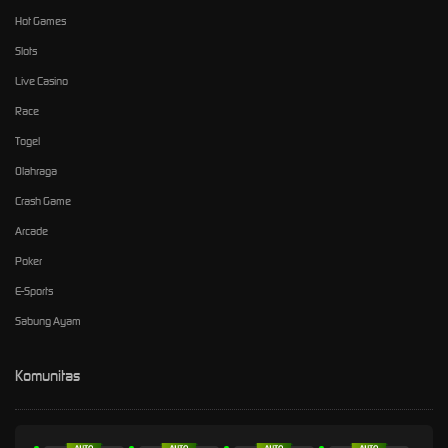
Hot Games
Slots
Live Casino
Race
Togel
Olahraga
Crash Game
Arcade
Poker
E-Sports
Sabung Ayam
Komunitas