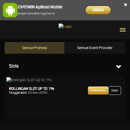
×
2X45WIN Aplikasi Mobile
UNDUH
Jangan tampilkan lagi hari ini
Semua Promosi
Semua Event Provider
Slots
ROLLINGAN SLOT UP TO 1%
Ambil Promo
Detail
Tanggal akhir:
25-Nov-2050