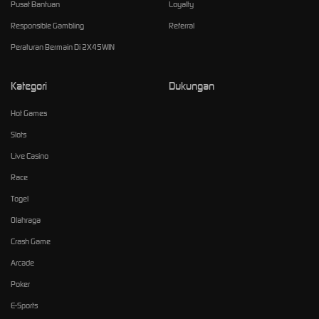
Pusat Bantuan
Loyalty
Responsible Gambling
Referral
Peraturan Bermain Di 2X45WIN
Kategori
Dukungan
Hot Games
Slots
Live Casino
Race
Togel
Olahraga
Crash Game
Arcade
Poker
E-Sports