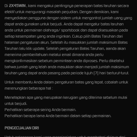
Di
2X45WIN
, kami mengakui pentingnya penerapan batas taruhan secara
efektif untuk mengurangi masalah perjudian. Dengan demikian, kami
menyediakan pengguna dengan sistem untuk mengontrol jumlah uang yang
dapat anda gunakan untuk berjudi. Anda dapat mengatur batas taruhan
anda untuk permainan olahraga/ sportsbook dan dapat disesuaikan pada
setiap kesempatan yang anda inginkan. Cukup pilih Batas Taruhan dari
halaman pengaturan akun. Setelah itu masukkan jumlah maksimum Batas
Taruhan lalu klik update. Setelah pengaturan Batas Taruhan, aanda akan
menerima pemberitahuan melalui email dimana anda perlu
mengkonfirmasikan sebelum permintaan anda diproses. Perlu diketahui
bahwa jumlah yang telah anda masukkan akan menjadi jumlah maksimum
taruhan yang dapat anda pasang pada periode tujuh (7) hari berturut-turut.
Untuk membantu Anda dalam pengaturan batas yang tepat, cobalah untuk
merenungkan beberapa hal :
Menetapkan apa yang merupakan kerugian yang diterima sebelum mulai
untuk berjudi.
Perhatikan seberapa sering Anda bermain.
Perhatikan berapa lama Anda bermain dalam setiap permainan.
PENGECUALIAN DIRI