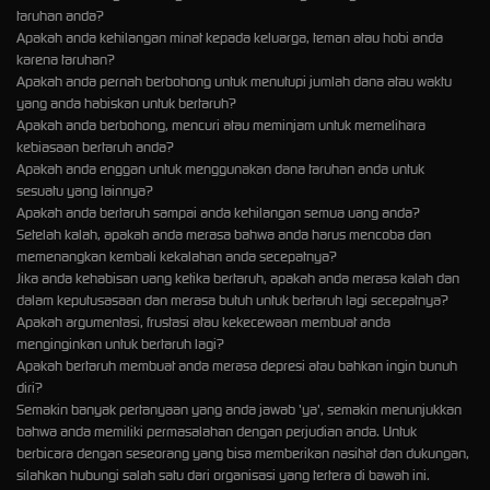
taruhan anda?
Apakah anda kehilangan minat kepada keluarga, teman atau hobi anda
karena taruhan?
Apakah anda pernah berbohong untuk menutupi jumlah dana atau waktu
yang anda habiskan untuk bertaruh?
Apakah anda berbohong, mencuri atau meminjam untuk memelihara
kebiasaan bertaruh anda?
Apakah anda enggan untuk menggunakan dana taruhan anda untuk
sesuatu yang lainnya?
Apakah anda bertaruh sampai anda kehilangan semua uang anda?
Setelah kalah, apakah anda merasa bahwa anda harus mencoba dan
memenangkan kembali kekalahan anda secepatnya?
Jika anda kehabisan uang ketika bertaruh, apakah anda merasa kalah dan
dalam keputusasaan dan merasa butuh untuk bertaruh lagi secepatnya?
Apakah argumentasi, frustasi atau kekecewaan membuat anda
menginginkan untuk bertaruh lagi?
Apakah bertaruh membuat anda merasa depresi atau bahkan ingin bunuh
diri?
Semakin banyak pertanyaan yang anda jawab 'ya', semakin menunjukkan
bahwa anda memiliki permasalahan dengan perjudian anda. Untuk
berbicara dengan seseorang yang bisa memberikan nasihat dan dukungan,
silahkan hubungi salah satu dari organisasi yang tertera di bawah ini.