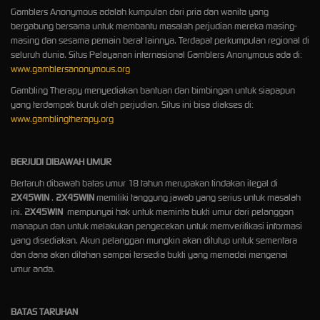
Gamblers Anonymous adalah kumpulan dari pria dan wanita yang
bergabung bersama untuk membantu masalah perjudian mereka masing-
masing dan sesama pemain berat lainnya. Terdapat perkumpulan regional di
seluruh dunia. Situs Pelayanan internasional Gamblers Anonymous ada di:
www.gamblersanonymous.org
Gambling Therapy menyediakan bantuan dan bimbingan untuk siapapun
yang terdampak buruk oleh perjudian. Situs ini bisa diakses di:
www.gamblingtherapy.org
BERJUDI DIBAWAH UMUR
Bertaruh dibawah batas umur 18 tahun merupakan tindakan ilegal di
2X45WIN
.
2X45WIN
memiliki tanggung jawab yang serius untuk masalah
ini.
2X45WIN
mempunyai hak untuk meminta bukti umur dari pelanggan
manapun dan untuk melakukan pengecekan untuk memverifikasi informasi
yang disediakan. Akun pelanggan mungkin akan ditutup untuk sementara
dan dana akan ditahan sampai tersedia bukti yang memadai mengenai
umur anda.
BATAS TARUHAN