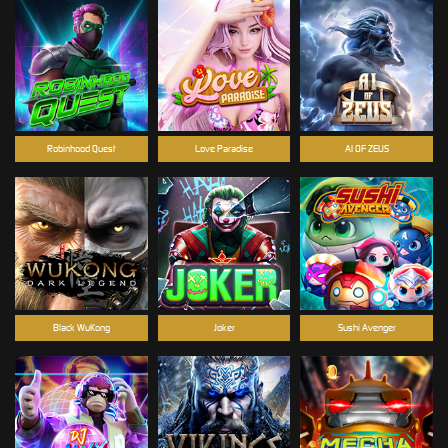
Robinhood Quest
Love Paradise
AI OF ZEUS
Black WuKong
Joker
Sushi Avenger