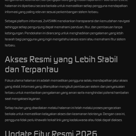
halaman ini diperbarui secara berkala untuk memastikan setiap pengguna mendapatkan
informasi yang paling relevan sesuai perkembangan sistem terbaru.
Sebagai platform informasi, 2x45WIN menekankan transparansi dan kemudahan navigasi
sehingga setiap pengunjung dapat memahami panduan, fitur, dan pembaruan tanpa
kebingungan. Pendekatan ini dirancang untuk menghadirkan pengalaman yang lebih
terarah bagi pengguna yang ingin mengetahui akses resmi atau memahami fitur sistem
terbaru.
Akses Resmi yang Lebih Stabil
dan Terpantau
Fokus utama halaman ini adalah memastikan pengguna selalu mendapatkan jalur akses
yang stabil. Informasi yang ditampilkan mengikuti pembaruan sistem dan penyesuaian
terbaru untuk memberikan pengalaman yang aman serta menghindari potensi hambatan
saat mengakses layanan.
Setiap tautan yang disediakan melalui halaman ini telah melalui proses pengecekan
berkala untuk memastikan kelayakan akses dan keamanan teknisnya. Dengan cara ini,
pengguna tidak perlu khawatir terkait link yang kadaluwarsa atau tidak dapat diakses.
Update Fitur Resmi 2026