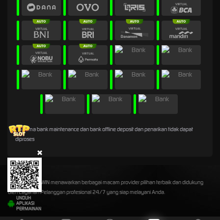
* Selama bank maintenance dan bank offline deposit dan penarikan tidak dapat
diproses
©2026 2X45WIN menawarkan berbagai macam provider pilihan terbaik dan didukung
oleh Layanan Pelanggan profesional 24/7 yang siap melayani Anda.
UNDUH
APLIKASI
PERMAINAN