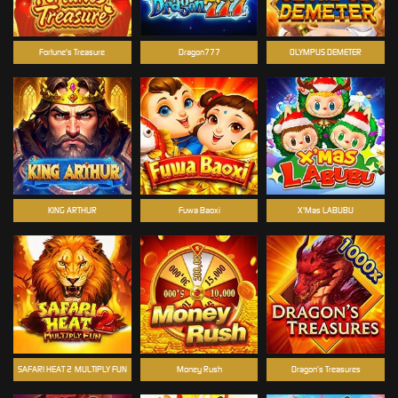
Fortune's Treasure
Dragon777
OLYMPUS DEMETER
KING ARTHUR
Fuwa Baoxi
X'Mas LABUBU
SAFARI HEAT 2-MULTIPLY FUN
Money Rush
Dragon’s Treasures