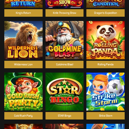
King's Return
Knife Throwing Show
Dragon's Expedition
Wilderness Lion
Goldmine Blast
Rolling Panda
Gold Rush Party
STAR Bingo
Strike Storm