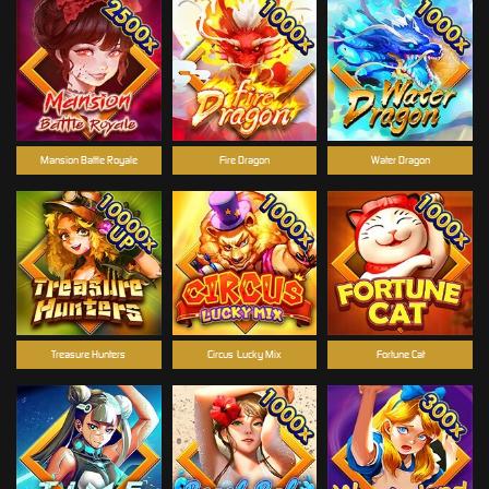
Mansion Battle Royale
Fire Dragon
Water Dragon
Treasure Hunters
Circus-Lucky Mix
Fortune Cat