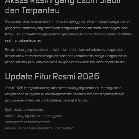
dan Terpantau
Fokus utama halaman ini adalah memastikan pengguna selalu mendapatkan jalur akses
yang stabil. Informasi yang ditampilkan mengikuti pembaruan sistem dan penyesuaian
terbaru untuk memberikan pengalaman yang aman serta menghindari potensi hambatan
saat mengakses layanan.
Setiap tautan yang disediakan melalui halaman ini telah melalui proses pengecekan
berkala untuk memastikan kelayakan akses dan keamanan teknisnya. Dengan cara ini,
pengguna tidak perlu khawatir terkait link yang kadaluwarsa atau tidak dapat diakses.
Update Fitur Resmi 2026
Tahun 2026 menghadirkan sejumlah pembaruan yang membantu meningkatkan
kenyamanan pengguna, mulai dari optimalisasi performa, tampilan responsif, hingga
penyesuaian antarmuka untuk berbagai perangkat terbaru.
Optimalisasi performa sistem
Antarmuka yang lebih ramah pengguna
Peningkatan kestabilan koneksi
Pembaruan panduan agar lebih mudah dipahami