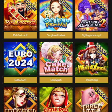
Rich Fortune 2
Songkran Festival
Fighting Academy 2
EURO2024
CakeMatch
Weird Xmas