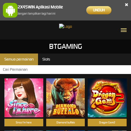
×
2X45WIN Aplikasi Mobile
UNDUH
Jangan tampilkan lagi hari ini
BTGAMING
Semua permainan
Slots
Since I'm here
Diamond buffalo
Dragon Gem2