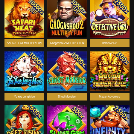
SAFARI HEAT-MULTIPLY FUN
Gaogashou2 MULTIPLY FUN
Detective Girl
Yu Yue Long Men
Ghost Mansion
Mayan Adventure