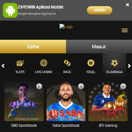
×
2X45WIN Aplikasi Mobile
UNDUH
Jangan tampilkan lagi hari ini
Daftar
Masuk
MES
SLOTS
LIVE CASINO
RACE
TOGEL
OLAHRAGA
C
i
i
i
SBO Sportsbook
Saba Sportsbook
BTi Gaming