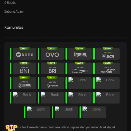
E-Sports
Sabung Ayam
Komunitas
* Selama bank maintenance dan bank offline deposit dan penarikan tidak dapat