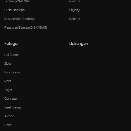
Tentang 2X45WIN
Promosi
Pusat Bantuan
Loyalty
Responsible Gambling
Referral
Peraturan Bermain Di 2X45WIN
Kategori
Dukungan
Hot Games
Slots
Live Casino
Race
Togel
Olahraga
Crash Game
Arcade
Poker