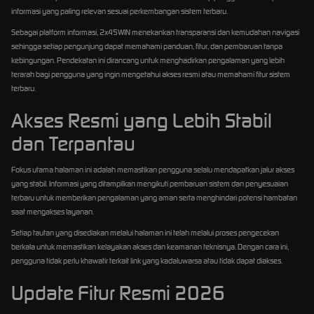
informasi yang paling relevan sesuai perkembangan sistem terbaru.
Sebagai platform informasi, 2x45WIN menekankan transparansi dan kemudahan navigasi
sehingga setiap pengunjung dapat memahami panduan, fitur, dan pembaruan tanpa
kebingungan. Pendekatan ini dirancang untuk menghadirkan pengalaman yang lebih
terarah bagi pengguna yang ingin mengetahui akses resmi atau memahami fitur sistem
terbaru.
Akses Resmi yang Lebih Stabil
dan Terpantau
Fokus utama halaman ini adalah memastikan pengguna selalu mendapatkan jalur akses
yang stabil. Informasi yang ditampilkan mengikuti pembaruan sistem dan penyesuaian
terbaru untuk memberikan pengalaman yang aman serta menghindari potensi hambatan
saat mengakses layanan.
Setiap tautan yang disediakan melalui halaman ini telah melalui proses pengecekan
berkala untuk memastikan kelayakan akses dan keamanan teknisnya. Dengan cara ini,
pengguna tidak perlu khawatir terkait link yang kadaluwarsa atau tidak dapat diakses.
Update Fitur Resmi 2026