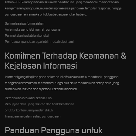
Tahun 2026 menghadirkan sejumlah pembaruan yang membantu meningkatkan
kenyamanan pengguna, mulai dari optimalisasi performa, tampilan responsif, hingga
penyesuaian antarmuka untuk berbagai perangkat terbaru.
Optimalisasi performa sistem
Antarmuka yang lebih ramah pengguna
Peningkatan kestabilan koneksi
Pembaruan panduan agar lebih mudah dipahami
Komitmen Terhadap Keamanan &
Kejelasan Informasi
Informasi yang disajikan pada halaman ini difokuskan untuk membantu pengguna
mengenali akses resmi, memahami fungsi fitur, serta memastikan setiap data yang
ditampilkan relevan dan diperbarui secara konsisten.
Pembaruan informasi secara rutin
Penyajian data yang relevan dan tidak berlebihan
Struktur konten yang mudah diikuti
Transparansi dalam setiap penyesuaian
Panduan Pengguna untuk