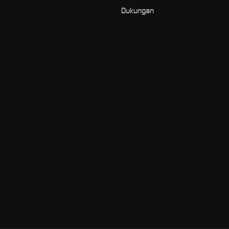
Dukungan