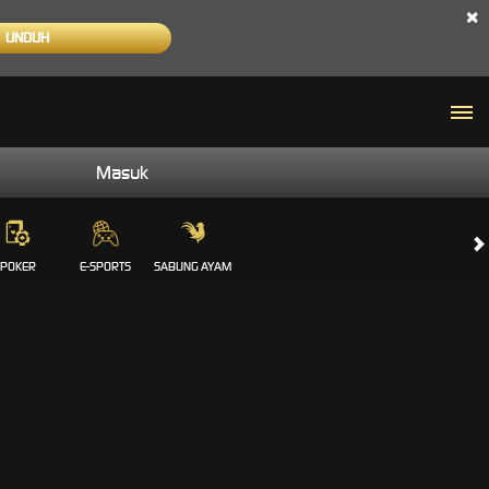
×
UNDUH
Masuk
POKER
E-SPORTS
SABUNG AYAM