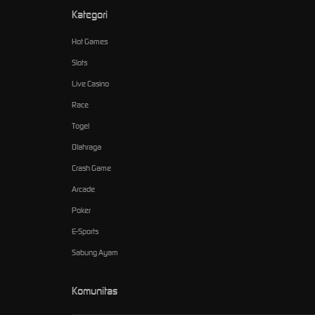
Kategori
Hot Games
Slots
Live Casino
Race
Togel
Olahraga
Crash Game
Arcade
Poker
E-Sports
Sabung Ayam
Komunitas