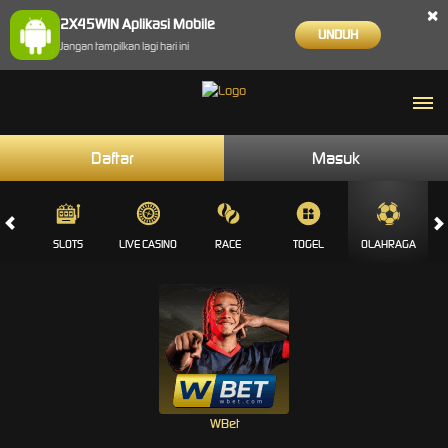
×
2X45WIN Aplikasi Mobile
UNDUH
Jangan tampilkan lagi hari ini
Daftar
Masuk
MES
SLOTS
LIVE CASINO
RACE
TOGEL
OLAHRAGA
C
WBet