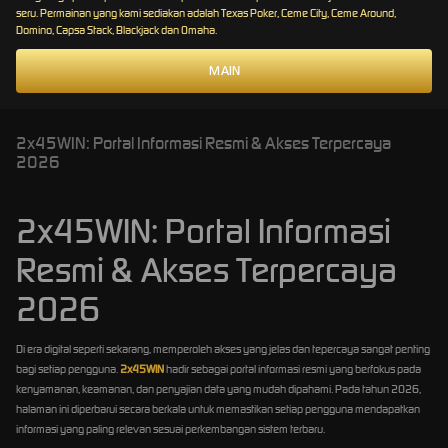
seru. Permainan yang kami sediakan adalah Texas Poker, Ceme City, Ceme Around,
Domino, Capsa Stack, Blackjack dan Omaha.
MAIN
2x45WIN: Portal Informasi Resmi & Akses Terpercaya
2026
2x45WIN: Portal Informasi
Resmi & Akses Terpercaya
2026
Di era digital seperti sekarang, memperoleh akses yang jelas dan tepercaya sangat penting
bagi setiap pengguna.
2x45WIN
hadir sebagai portal informasi resmi yang berfokus pada
kenyamanan, keamanan, dan penyajian data yang mudah dipahami. Pada tahun 2026,
halaman ini diperbarui secara berkala untuk memastikan setiap pengguna mendapatkan
informasi yang paling relevan sesuai perkembangan sistem terbaru.