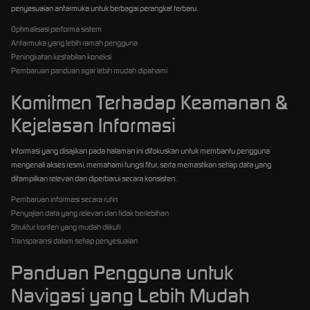
penyesuaian antarmuka untuk berbagai perangkat terbaru.
Optimalisasi performa sistem
Antarmuka yang lebih ramah pengguna
Peningkatan kestabilan koneksi
Pembaruan panduan agar lebih mudah dipahami
Komitmen Terhadap Keamanan &
Kejelasan Informasi
Informasi yang disajikan pada halaman ini difokuskan untuk membantu pengguna
mengenali akses resmi, memahami fungsi fitur, serta memastikan setiap data yang
ditampilkan relevan dan diperbarui secara konsisten.
Pembaruan informasi secara rutin
Penyajian data yang relevan dan tidak berlebihan
Struktur konten yang mudah diikuti
Transparansi dalam setiap penyesuaian
Panduan Pengguna untuk
Navigasi yang Lebih Mudah