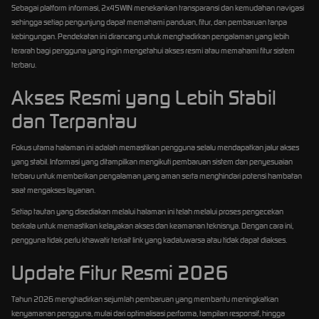
Sebagai platform informasi, 2x45WIN menekankan transparansi dan kemudahan navigasi
sehingga setiap pengunjung dapat memahami panduan, fitur, dan pembaruan tanpa
kebingungan. Pendekatan ini dirancang untuk menghadirkan pengalaman yang lebih
terarah bagi pengguna yang ingin mengetahui akses resmi atau memahami fitur sistem
terbaru.
Akses Resmi yang Lebih Stabil
dan Terpantau
Fokus utama halaman ini adalah memastikan pengguna selalu mendapatkan jalur akses
yang stabil. Informasi yang ditampilkan mengikuti pembaruan sistem dan penyesuaian
terbaru untuk memberikan pengalaman yang aman serta menghindari potensi hambatan
saat mengakses layanan.
Setiap tautan yang disediakan melalui halaman ini telah melalui proses pengecekan
berkala untuk memastikan kelayakan akses dan keamanan teknisnya. Dengan cara ini,
pengguna tidak perlu khawatir terkait link yang kadaluwarsa atau tidak dapat diakses.
Update Fitur Resmi 2026
Tahun 2026 menghadirkan sejumlah pembaruan yang membantu meningkatkan
kenyamanan pengguna, mulai dari optimalisasi performa, tampilan responsif, hingga